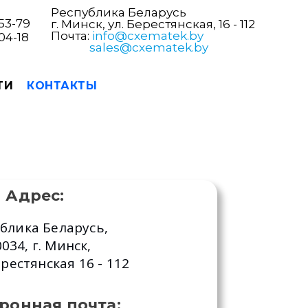
Республика Беларусь
53-79
г. Минск, ул. Берестянская, 16 - 112
Почта:
info@cxematek.by
04-18
sales@cxematek.by
ТИ
КОНТАКТЫ
Адрес:
блика Беларусь,
034, г. Минск,
рестянская 16 - 112
ронная почта: