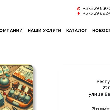
+375 29 630-
+375 29 892-
КОМПАНИИ
НАШИ УСЛУГИ
КАТАЛОГ
НОВОС
Респу
220
улица Бе
Элект