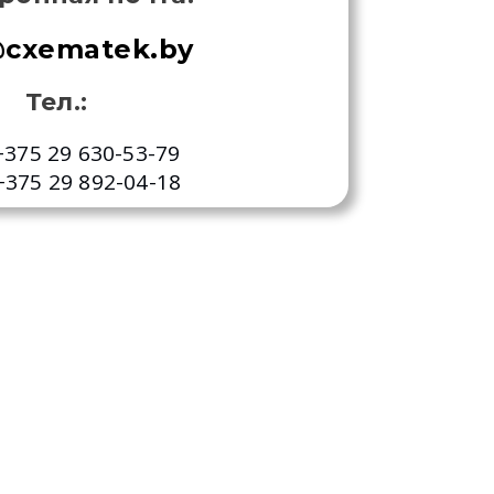
@cxematek.by
Тел.:
75 29 630-53-79
375 29 892-04-18