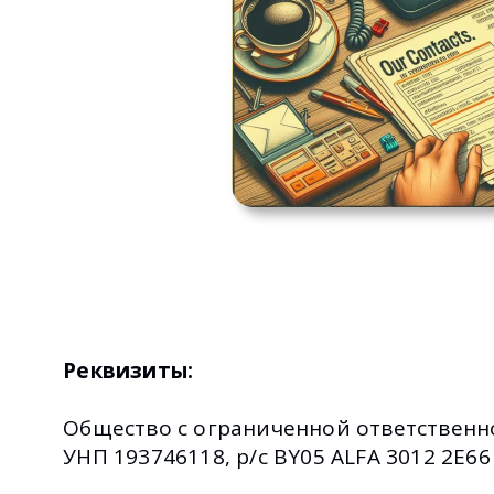
Реквизиты:
Общество с ограниченной ответственн
УНП 193746118, р/с BY05 ALFA 3012 2E66